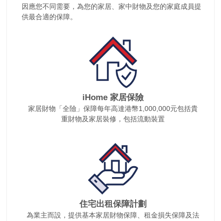
因應您不同需要，為您的家居、家中財物及您的家庭成員提
供最合適的保障。
iHome 家居保險
家居財物「全險」保障每年高達港幣1,000,000元包括貴
重財物及家居裝修，包括流動裝置
住宅出租保障計劃
為業主而設，提供基本家居財物保障、租金損失保障及法