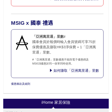
MSIG x 國泰 禮遇
「亞洲萬里通」里數
#
國泰會員於報價時輸入會員號碼可享75折
保費優惠及賺取HK$3淨保費 = 1「亞洲萬
里通」里數。
#「亞洲萬里通」里數優惠不能與電子優惠碼及
MSIG$優惠於同一保單同時使用。
如何賺取「亞洲萬里通」里數
優惠條款及細則
iHome 家居保險