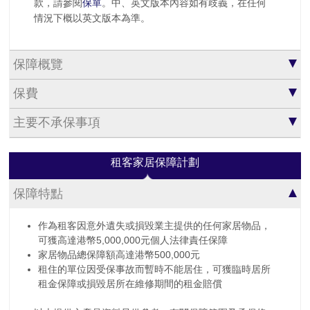
款，請參閱
保單
。中、英文版本內容如有歧義，在任何
情況下概以英文版本為準。
保障概覽
保費
主要不承保事項
租客家居保障計劃
保障特點
作為租客因意外遺失或損毀業主提供的任何家居物品，
可獲高達港幣5,000,000元個人法律責任保障
家居物品總保障額高達港幣500,000元
租住的單位因受保事故而暫時不能居住，可獲臨時居所
租金保障或損毀居所在維修期間的租金賠償