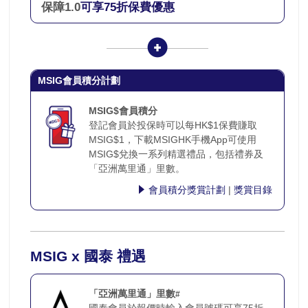
保障1.0
可享75折保費優惠
MSIG會員積分計劃
MSIG$會員積分
登記會員於投保時可以每HK$1保費賺取
MSIG$1，下載MSIGHK手機App可使用
MSIG$兌換一系列精選禮品，包括禮券及
「亞洲萬里通」里數。
會員積分獎賞計劃
|
獎賞目錄
MSIG x 國泰 禮遇
「亞洲萬里通」里數
#