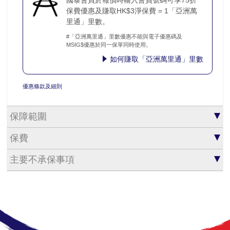
國泰會員於報價時輸入會員號碼可享75折
保費優惠及賺取HK$3淨保費 = 1「亞洲萬
里通」里數。
#「亞洲萬里通」里數優惠不能與電子優惠碼及
MSIG$優惠於同一保單同時使用。
如何賺取「亞洲萬里通」里數
優惠條款及細則
保障範圍
保費
主要不承保事項