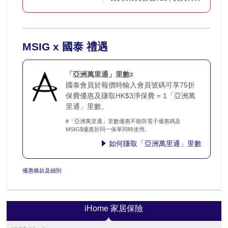
MSIG x 國泰 禮遇
「亞洲萬里通」里數
#
國泰會員於報價時輸入會員號碼可享75折
保費優惠及賺取HK$3淨保費 = 1「亞洲萬
里通」里數。
#「亞洲萬里通」里數優惠不能與電子優惠碼及
MSIG$優惠於同一保單同時使用。
如何賺取「亞洲萬里通」里數
優惠條款及細則
iHome 家居保險