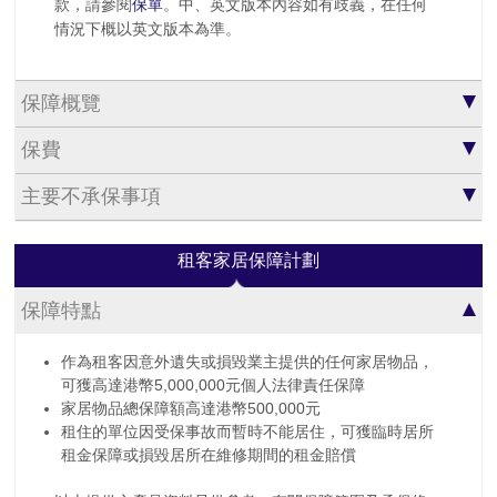
款，請參閱
保單
。中、英文版本內容如有歧義，在任何
情況下概以英文版本為準。
保障概覽
保費
主要不承保事項
租客家居保障計劃
保障特點
作為租客因意外遺失或損毀業主提供的任何家居物品，
可獲高達港幣5,000,000元個人法律責任保障
家居物品總保障額高達港幣500,000元
租住的單位因受保事故而暫時不能居住，可獲臨時居所
租金保障或損毀居所在維修期間的租金賠償