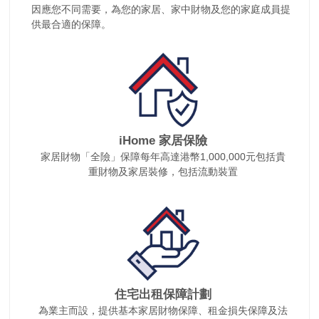
因應您不同需要，為您的家居、家中財物及您的家庭成員提
供最合適的保障。
iHome 家居保險
家居財物「全險」保障每年高達港幣1,000,000元包括貴
重財物及家居裝修，包括流動裝置
住宅出租保障計劃
為業主而設，提供基本家居財物保障、租金損失保障及法