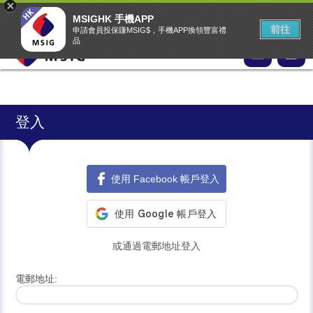
MSIG首頁
EASY Claims
中文
▾
MSIGHK 手機APP
MSIG網上投保網站
前往
申請會員投保賺MSIG$，手機APP換領豐富禮
品
登入
使用 Facebook 帳戶登入
或通過電郵地址登入
電郵地址: