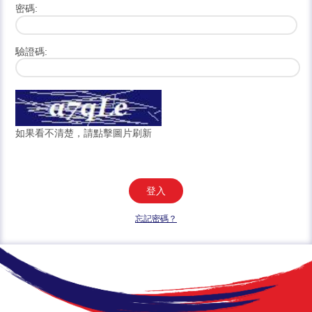
密碼:
驗證碼:
如果看不清楚，請點擊圖片刷新
登入
忘記密碼？