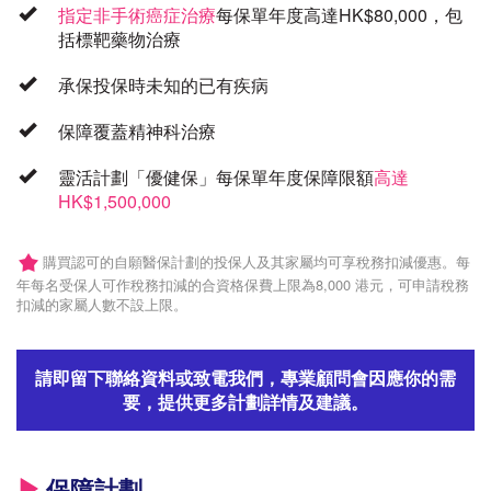
指定非手術癌症治療
每保單年度高達HK$80,000，包
括標靶藥物治療
承保投保時未知的已有疾病
保障覆蓋精神科治療
靈活計劃「優健保」每保單年度保障限額
高達
HK$1,500,000
購買認可的自願醫保計劃的投保人及其家屬均可享稅務扣減優惠。每
年每名受保人可作稅務扣減的合資格保費上限為8,000 港元，可申請稅務
扣減的家屬人數不設上限。
請即留下聯絡資料或致電我們，專業顧問會因應你的需
要，提供更多計劃詳情及建議。
保障計劃