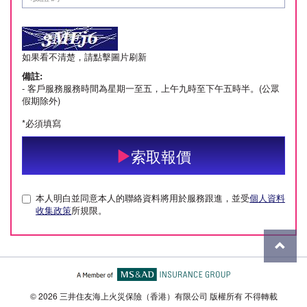
如果看不清楚，請點擊圖片刷新
備註:
- 客戶服務服務時間為星期一至五，上午九時至下午五時半。(公眾
假期除外)
*必須填寫
索取報價
本人明白並同意本人的聯絡資料將用於服務跟進，並受
個人資料
收集政策
所規限。
© 2026 三井住友海上火災保險（香港）有限公司 版權所有 不得轉載