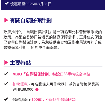
優惠期至2026年8月31日
有關自願醫保計劃
政府推行的「自願醫保計劃」是一項協調公私營醫療系統的
政策。為配合香港日益增長的醫療保障需求，三井住友保險
已參與自願醫保計劃，為您提供由食物及衞生局認可的升級
醫療保障計劃， 給您更全面保障。
主要特點
MSIG「自願醫保計劃」特設
日間手術現金津貼
扣稅優惠
- 每名受保人可作稅務扣減的合資格保費高
達HK$8,000
保證續保至
100歲，不設終生保障限額